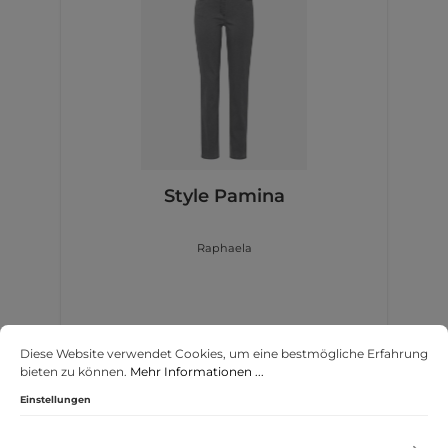
Style Pamina
Raphaela
99,95 €*
Diese Website verwendet Cookies, um eine bestmögliche Erfahrung
bieten zu können.
Mehr Informationen ...
Einstellungen