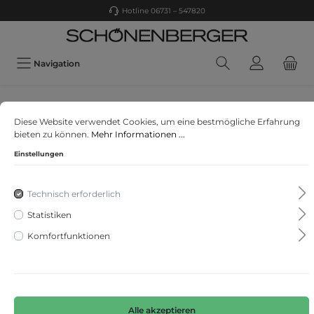
Hotline 06731 – 547820
Navigation
CASA MODA
Diese Website verwendet Cookies, um eine bestmögliche Erfahrung
Freizeithemd
bieten zu können.
Mehr Informationen ...
Einstellungen
Technisch erforderlich
Statistiken
Komfortfunktionen
Alle akzeptieren