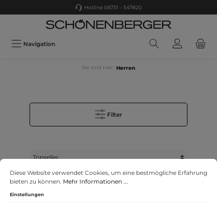
Hotline 06731 – 547820
Navigation
Sie sind hier:
Herren
Filter
Diese Website verwendet Cookies, um eine bestmögliche Erfahrung
bieten zu können.
Mehr Informationen ...
Einstellungen