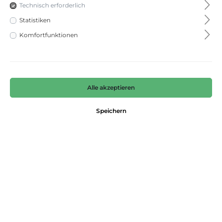
Technisch erforderlich
Statistiken
Komfortfunktionen
Einstecktuch
Alle akzeptieren
Ploenes
Speichern
19,95 €*