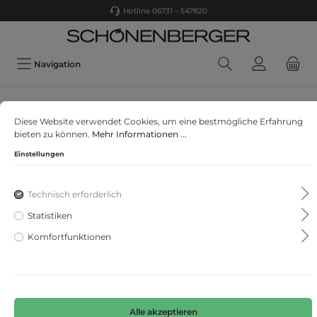
Hotline 06731 – 547820
Navigation
comma
Diese Website verwendet Cookies, um eine bestmögliche Erfahrung
Strickjacke
bieten zu können.
Mehr Informationen ...
Einstellungen
Technisch erforderlich
Statistiken
Komfortfunktionen
Alle akzeptieren