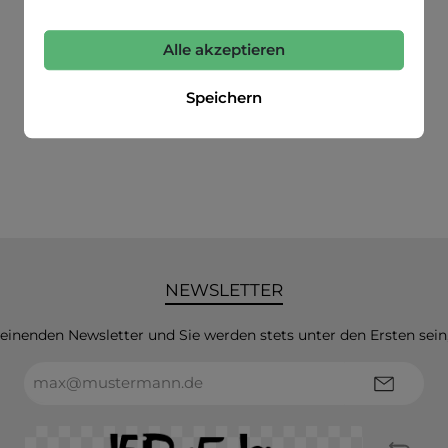
Alle akzeptieren
Speichern
NEWSLETTER
heinenden Newsletter und Sie werden stets unter den Ersten sei
E-
Mail-
Adresse*