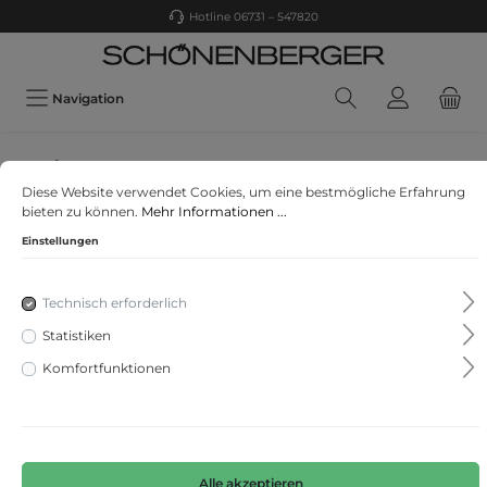
Hotline 06731 – 547820
Navigation
Schiesser
Diese Website verwendet Cookies, um eine bestmögliche Erfahrung
2PACK T-shirt
bieten zu können.
Mehr Informationen ...
Einstellungen
Technisch erforderlich
Statistiken
Komfortfunktionen
Alle akzeptieren