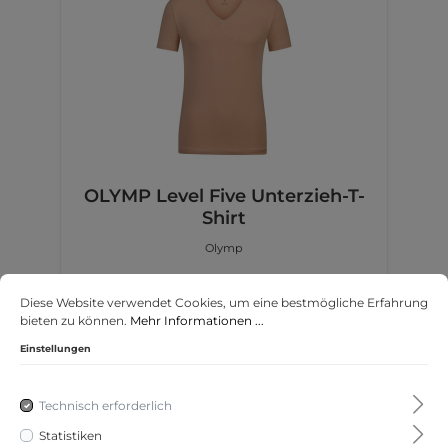
OLYMP Level Five Unterzieh-T-
Shirt
Olymp
Diese Website verwendet Cookies, um eine bestmögliche Erfahrung
bieten zu können.
Mehr Informationen ...
25,95 €*
Einstellungen
Technisch erforderlich
Statistiken