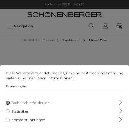
Hotline 06731 – 547820
Navigation
Sie sind hier:
Damen
Top-Marken
Street One
Diese Website verwendet Cookies, um eine bestmögliche Erfahrung
bieten zu können.
Mehr Informationen ...
Einstellungen
Filter
Technisch erforderlich
Statistiken
Komfortfunktionen