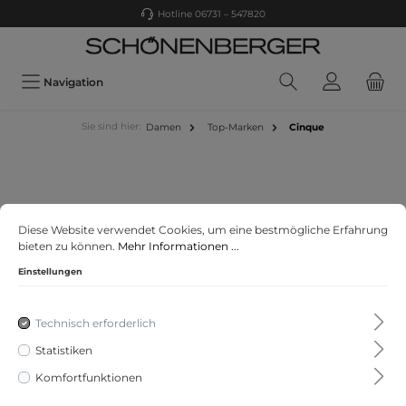
Hotline 06731 – 547820
Navigation
Sie sind hier:
Damen
Top-Marken
Cinque
Diese Website verwendet Cookies, um eine bestmögliche Erfahrung
bieten zu können.
Mehr Informationen ...
Einstellungen
Filter
Technisch erforderlich
Statistiken
Komfortfunktionen