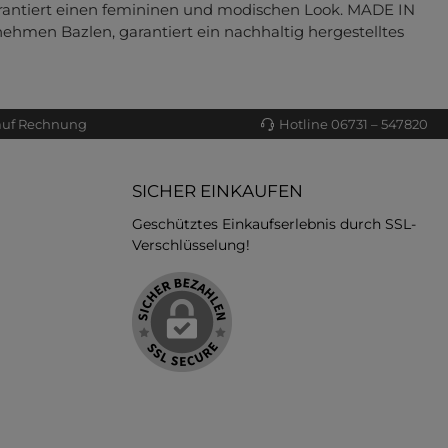
 garantiert einen femininen und modischen Look. MADE IN
men Bazlen, garantiert ein nachhaltig hergestelltes
auf Rechnung
Hotline 06731 – 547820
SICHER EINKAUFEN
Geschütztes Einkaufserlebnis durch SSL-
Verschlüsselung!