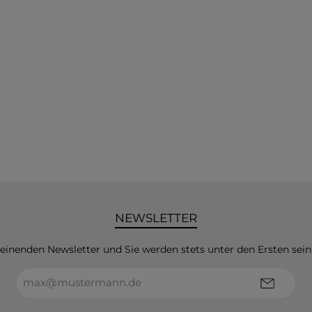
NEWSLETTER
heinenden Newsletter und Sie werden stets unter den Ersten sei
E-
Mail-
Adresse*