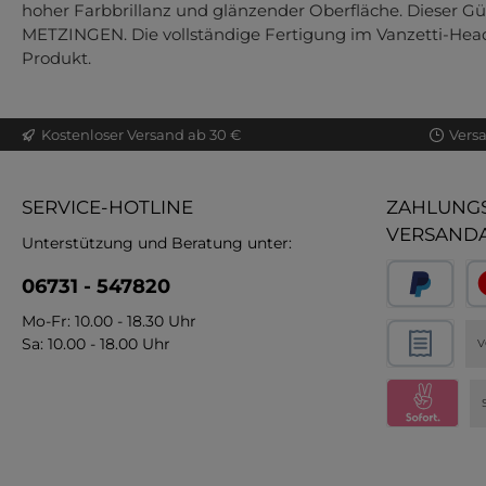
hoher Farbbrillanz und glänzender Oberfläche. Dieser Gür
METZINGEN. Die vollständige Fertigung im Vanzetti-Hea
Produkt.
Kostenloser Versand ab 30 €
Vers
SERVICE-HOTLINE
ZAHLUNGS
VERSAND
Unterstützung und Beratung unter:
06731 - 547820
Mo-Fr: 10.00 - 18.30 Uhr
Sa: 10.00 - 18.00 Uhr
V