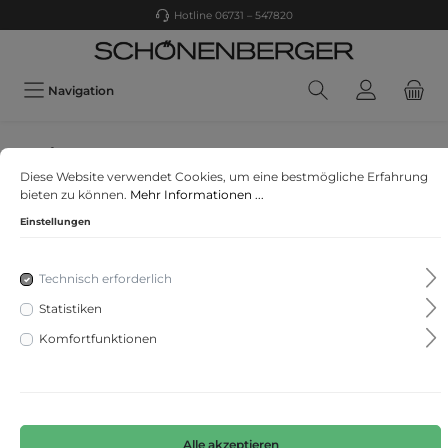
Hotline 06731 – 547820
Navigation
Schiesser
Diese Website verwendet Cookies, um eine bestmögliche Erfahrung
3PACK Rio-Slip
bieten zu können.
Mehr Informationen ...
Einstellungen
Technisch erforderlich
Statistiken
Komfortfunktionen
Alle akzeptieren