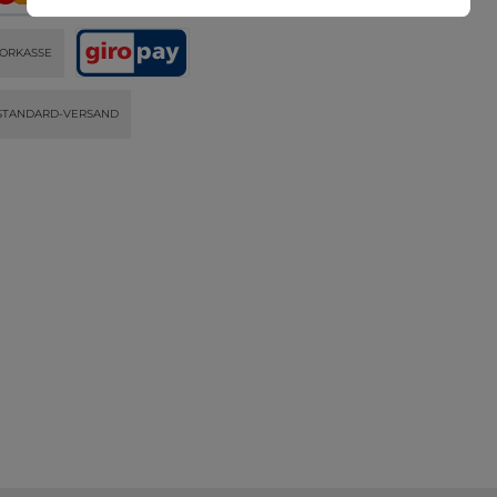
ORKASSE
STANDARD-VERSAND