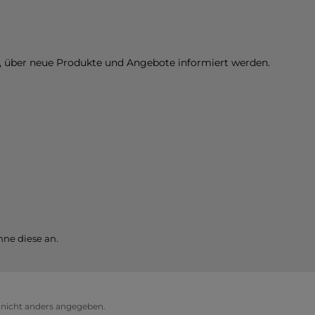
n, über neue Produkte und Angebote informiert werden.
ne diese an.
icht anders angegeben.