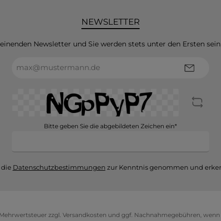
NEWSLETTER
heinenden Newsletter und Sie werden stets unter den Ersten sei
E-
Mail-
Adresse*
Bitte geben Sie die abgebildeten Zeichen ein*
 die
Datenschutzbestimmungen
zur Kenntnis genommen und erken
l. Mehrwertsteuer zzgl.
Versandkosten
und ggf. Nachnahmegebühren, wenn n