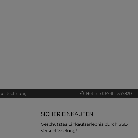
auf Rechnung
Hotline 06731 – 547820
SICHER EINKAUFEN
Geschütztes Einkaufserlebnis durch SSL-
Verschlüsselung!