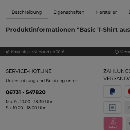
Beschreibung
Eigenschaften
Hersteller
Produktinformationen "Basic T-Shirt au
Kostenloser Versand ab 30 €
Vers
SERVICE-HOTLINE
ZAHLUNGS
VERSAND
Unterstützung und Beratung unter:
06731 - 547820
Mo-Fr: 10.00 - 18.30 Uhr
Sa: 10.00 - 18.00 Uhr
V