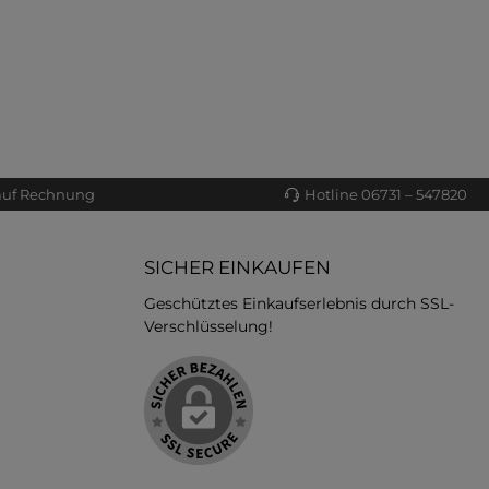
auf Rechnung
Hotline 06731 – 547820
SICHER EINKAUFEN
Geschütztes Einkaufserlebnis durch SSL-
Verschlüsselung!