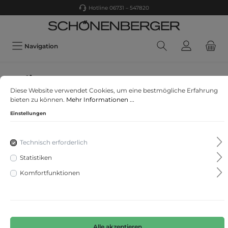
Hotline 06731 – 547820
Navigation
s. Oliver
Diese Website verwendet Cookies, um eine bestmögliche Erfahrung
Bermuda
bieten zu können.
Mehr Informationen ...
Einstellungen
Technisch erforderlich
Statistiken
Komfortfunktionen
Alle akzeptieren