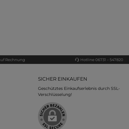
auf Rechnung
Hotline 06731 – 547820
SICHER EINKAUFEN
Geschütztes Einkaufserlebnis durch SSL-
Verschlüsselung!