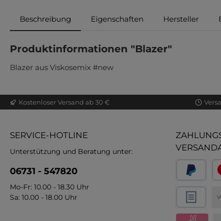
Beschreibung
Eigenschaften
Hersteller
Produktinformationen "Blazer"
Blazer aus Viskosemix #new
Kostenloser Versand ab 30 €
Vers
SERVICE-HOTLINE
ZAHLUNGS
VERSAND
Unterstützung und Beratung unter:
06731 - 547820
Mo-Fr: 10.00 - 18.30 Uhr
Sa: 10.00 - 18.00 Uhr
V