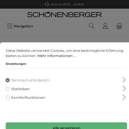
Hotline 06731 – 547820
Navigation
Marc Cain
Diese Website verwendet Cookies, um eine bestmögliche Erfahrung
Bluse im Viskosecrêpe
bieten zu können.
Mehr Informationen ...
Einstellungen
Technisch erforderlich
Statistiken
Komfortfunktionen
Alle akzeptieren