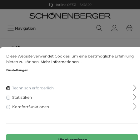
Hotline 06731 – 547820
Navigation
s. Oliver
Diese Website verwendet Cookies, um eine bestmögliche Erfahrung
Bluse
bieten zu können.
Mehr Informationen ...
Einstellungen
Technisch erforderlich
Statistiken
Komfortfunktionen
Alle akzeptieren