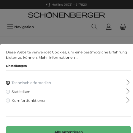
Hotline 06731 – 547820
Navigation
Riani
Diese Website verwendet Cookies, um eine bestmögliche Erfahrung
Bluse
bieten zu können.
Mehr Informationen ...
Einstellungen
Technisch erforderlich
Statistiken
Komfortfunktionen
Alle akzeptieren