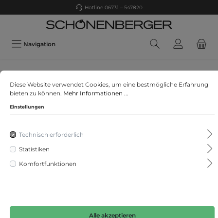
Hotline 06731 – 547820
Navigation
More & More
Diese Website verwendet Cookies, um eine bestmögliche Erfahrung
Bootcut Jeans dark blue denim
bieten zu können.
Mehr Informationen ...
Einstellungen
Technisch erforderlich
Statistiken
Komfortfunktionen
Alle akzeptieren