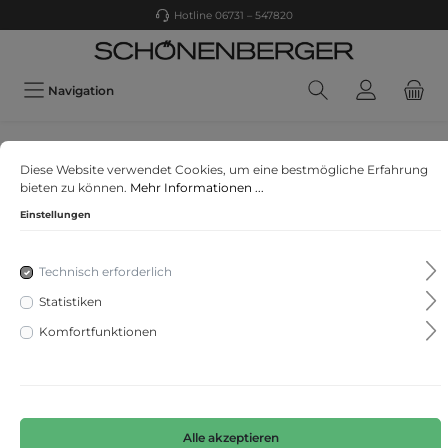
Hotline 06731 – 547820
Navigation
CINQUE
Diese Website verwendet Cookies, um eine bestmögliche Erfahrung
CIBRAVO
bieten zu können.
Mehr Informationen ...
Einstellungen
Technisch erforderlich
Statistiken
Komfortfunktionen
Alle akzeptieren