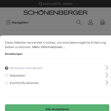
Hotline 06731 – 547820
Navigation
CINQUE
Diese Website verwendet Cookies, um eine bestmögliche Erfahrung
CIDATI
bieten zu können.
Mehr Informationen ...
Einstellungen
Technisch erforderlich
Statistiken
Komfortfunktionen
Alle akzeptieren