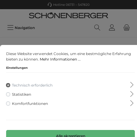
Hotline 06731 – 547820
Navigation
Cinque
Diese Website verwendet Cookies, um eine bestmögliche Erfahrung
CISILASSO
bieten zu können.
Mehr Informationen ...
Einstellungen
Technisch erforderlich
Statistiken
Komfortfunktionen
Alle akzeptieren