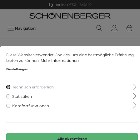
Hotline 06731 – 547820
Navigation
Cinque
Diese Website verwendet Cookies, um eine bestmögliche Erfahrung
CISILASSO
bieten zu können.
Mehr Informationen ...
Einstellungen
Technisch erforderlich
Statistiken
Komfortfunktionen
Alle akzeptieren