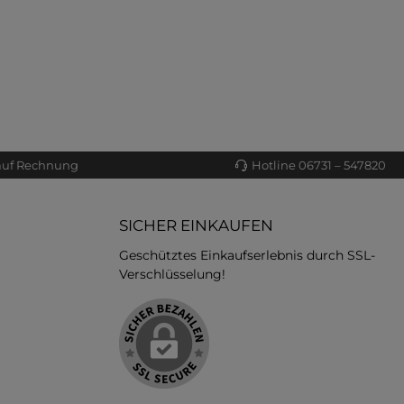
auf Rechnung
Hotline 06731 – 547820
SICHER EINKAUFEN
Geschütztes Einkaufserlebnis durch SSL-
Verschlüsselung!