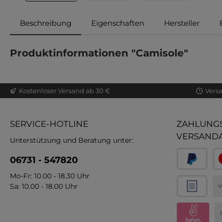
Beschreibung
Eigenschaften
Hersteller
Produktinformationen "Camisole"
Kostenloser Versand ab 30 €
Vers
SERVICE-HOTLINE
ZAHLUNGS
VERSAND
Unterstützung und Beratung unter:
06731 - 547820
Mo-Fr: 10.00 - 18.30 Uhr
Sa: 10.00 - 18.00 Uhr
V