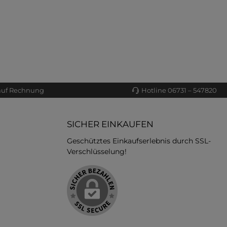
auf Rechnung
Hotline 06731 – 547820
SICHER EINKAUFEN
Geschütztes Einkaufserlebnis durch SSL-
Verschlüsselung!