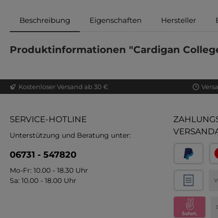
Beschreibung
Eigenschaften
Hersteller
Produktinformationen "Cardigan College
Kostenloser Versand ab 30 €
Vers
SERVICE-HOTLINE
ZAHLUNGS
VERSAND
Unterstützung und Beratung unter:
06731 - 547820
Mo-Fr: 10.00 - 18.30 Uhr
Sa: 10.00 - 18.00 Uhr
V