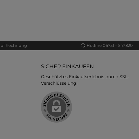
auf Rechnung
Hotline 06731 – 547820
SICHER EINKAUFEN
Geschütztes Einkaufserlebnis durch SSL-
Verschlüsselung!