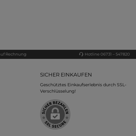
auf Rechnung
Hotline 06731 – 547820
SICHER EINKAUFEN
Geschütztes Einkaufserlebnis durch SSL-
Verschlüsselung!