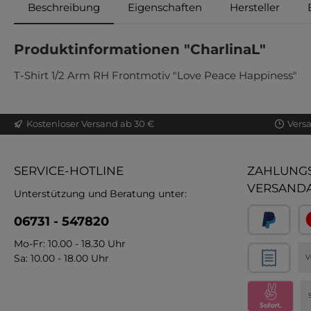
Beschreibung
Eigenschaften
Hersteller
Produktinformationen "CharlinaL"
T-Shirt 1/2 Arm RH Frontmotiv "Love Peace Happiness"
Kostenloser Versand ab 30 €
Vers
SERVICE-HOTLINE
ZAHLUNGS
VERSAND
Unterstützung und Beratung unter:
06731 - 547820
Mo-Fr: 10.00 - 18.30 Uhr
Sa: 10.00 - 18.00 Uhr
V