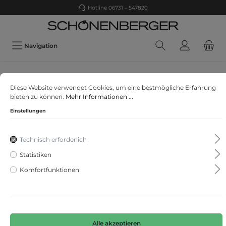
Hotline 06731 – 547820
Navigation
STREET ONE
Diese Website verwendet Cookies, um eine bestmögliche Erfahrung
Chiffon Bluse
bieten zu können.
Mehr Informationen ...
Einstellungen
Technisch erforderlich
Statistiken
Komfortfunktionen
Alle akzeptieren