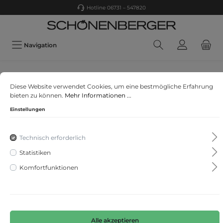
Hotline 06731 – 547820
Navigation
HUGO MEN RED
Diese Website verwendet Cookies, um eine bestmögliche Erfahrung
Dacation
bieten zu können.
Mehr Informationen ...
Einstellungen
Technisch erforderlich
Statistiken
Komfortfunktionen
Alle akzeptieren