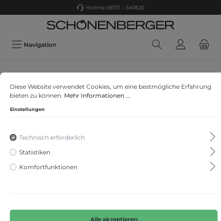
Hotline 06731 – 547820
Navigation
DIGEL
Diese Website verwendet Cookies, um eine bestmögliche Erfahrung
Enzo-ST
bieten zu können.
Mehr Informationen ...
Einstellungen
Technisch erforderlich
Statistiken
Komfortfunktionen
Alle akzeptieren