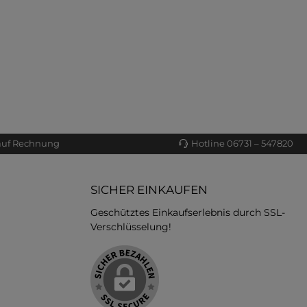
auf Rechnung
Hotline 06731 – 547820
SICHER EINKAUFEN
Geschütztes Einkaufserlebnis durch SSL-
Verschlüsselung!