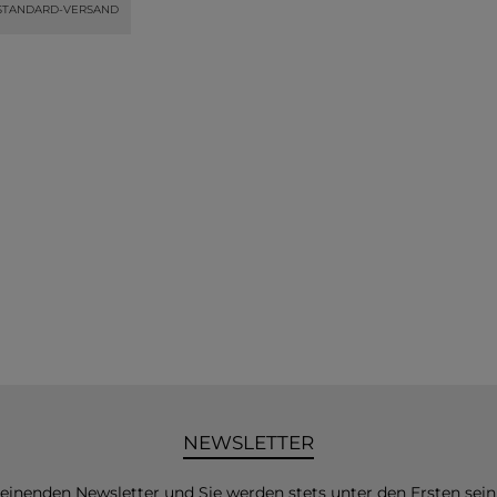
STANDARD-VERSAND
NEWSLETTER
heinenden Newsletter und Sie werden stets unter den Ersten sei