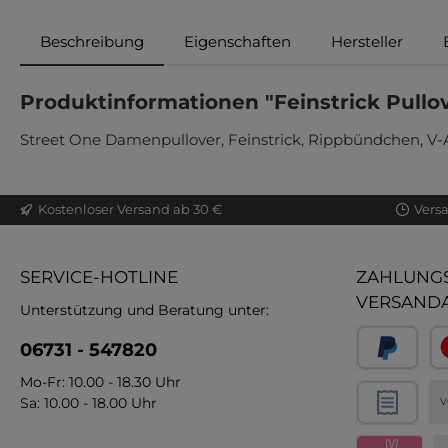
Beschreibung
Eigenschaften
Hersteller
Produktinformationen "Feinstrick Pullo
Street One Damenpullover, Feinstrick, Rippbündchen, V-
Kostenloser Versand ab 30 €
Vers
SERVICE-HOTLINE
ZAHLUNGS
VERSAND
Unterstützung und Beratung unter:
06731 - 547820
Mo-Fr: 10.00 - 18.30 Uhr
Sa: 10.00 - 18.00 Uhr
V