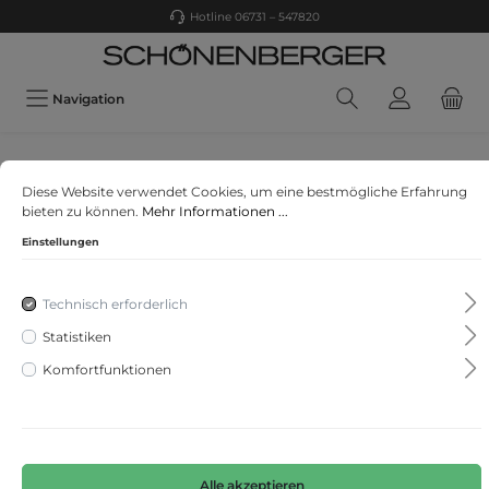
Hotline 06731 – 547820
Navigation
Triumph
Diese Website verwendet Cookies, um eine bestmögliche Erfahrung
Fit Smart P EX
bieten zu können.
Mehr Informationen ...
Einstellungen
Technisch erforderlich
Statistiken
Komfortfunktionen
Alle akzeptieren