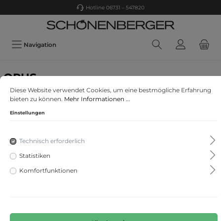
Hotline 06731 – 547820
Navigation
OPUS
Folor ST
Diese Website verwendet Cookies, um eine bestmögliche Erfahrung
bieten zu können.
Mehr Informationen ...
Einstellungen
Technisch erforderlich
Statistiken
Komfortfunktionen