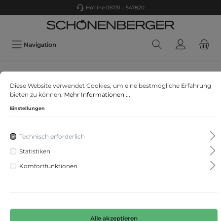
Hotline 06731 – 547820
Navigation
CASA MODA
Diese Website verwendet Cookies, um eine bestmögliche Erfahrung
Freizeithemd
bieten zu können.
Mehr Informationen ...
Einstellungen
Technisch erforderlich
Statistiken
Komfortfunktionen
Alle akzeptieren