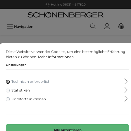
Hotline 06731 – 547820
Navigation
BOSS MEN BLACK
Diese Website verwendet Cookies, um eine bestmögliche Erfahrung
H-Coiner
bieten zu können.
Mehr Informationen ...
Einstellungen
Technisch erforderlich
Statistiken
Komfortfunktionen
Alle akzeptieren