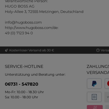
Verantwortliche Person:
HUGO BOSS AG
Holy-Allee 3, 72555 Metzingen, Deutschland
info@hugoboss.com
http://www.hugoboss.com/de:
49 (0) 7123 94 0
Kostenloser Versand ab 30 €
Vers
SERVICE-HOTLINE
ZAHLUNGS
VERSAND
Unterstützung und Beratung unter:
06731 - 547820
Mo-Fr: 10.00 - 18.30 Uhr
Sa: 10.00 - 18.00 Uhr
V