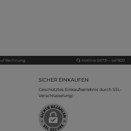
auf Rechnung
Hotline 06731 – 547820
SICHER EINKAUFEN
Geschütztes Einkaufserlebnis durch SSL-
Verschlüsselung!