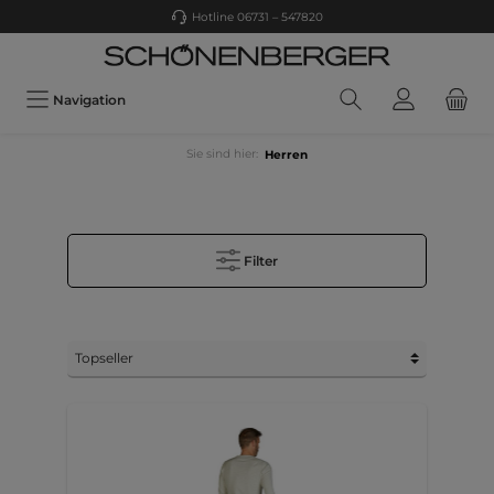
Hotline 06731 – 547820
Navigation
Sie sind hier:
Herren
Filter