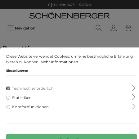
Hotline 06731 – 547820
Navigation
Bugatti
Herrenmantel Popeline
Diese Website verwendet Cookies, um eine bestmögliche Erfahrung
bieten zu können.
Mehr Informationen ...
Einstellungen
Technisch erforderlich
Statistiken
Komfortfunktionen