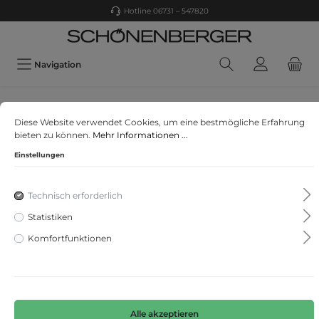
Hotline 06731 – 547820
Navigation
Scotch & Soda
Diese Website verwendet Cookies, um eine bestmögliche Erfahrung
Hooded quilted bodywarmer
bieten zu können.
Mehr Informationen ...
Einstellungen
Technisch erforderlich
Statistiken
Komfortfunktionen
Alle akzeptieren