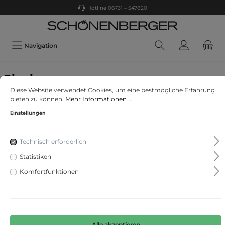
Hotline 06731 – 547820
Navigation
Riani
Diese Website verwendet Cookies, um eine bestmögliche Erfahrung
Hose Liza
bieten zu können.
Mehr Informationen ...
Einstellungen
Technisch erforderlich
Statistiken
Komfortfunktionen
Alle akzeptieren