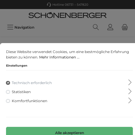
Hotline 06731 – 547820
Navigation
Mey
Diese Website verwendet Cookies, um eine bestmögliche Erfahrung
Hose kurz
bieten zu können.
Mehr Informationen ...
Einstellungen
Technisch erforderlich
Statistiken
Komfortfunktionen
Alle akzeptieren