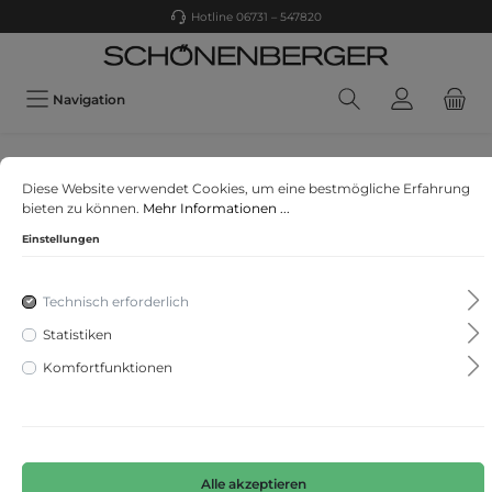
Hotline 06731 – 547820
Navigation
s. Oliver
Diese Website verwendet Cookies, um eine bestmögliche Erfahrung
Hose
bieten zu können.
Mehr Informationen ...
Einstellungen
Technisch erforderlich
Statistiken
Komfortfunktionen
Alle akzeptieren