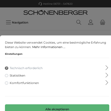
Hotline 06731 – 547820
Navigation
Q/S designed by
Diese Website verwendet Cookies, um eine bestmögliche Erfahrung
Hose
bieten zu können.
Mehr Informationen ...
Einstellungen
Technisch erforderlich
Statistiken
Komfortfunktionen
Alle akzeptieren