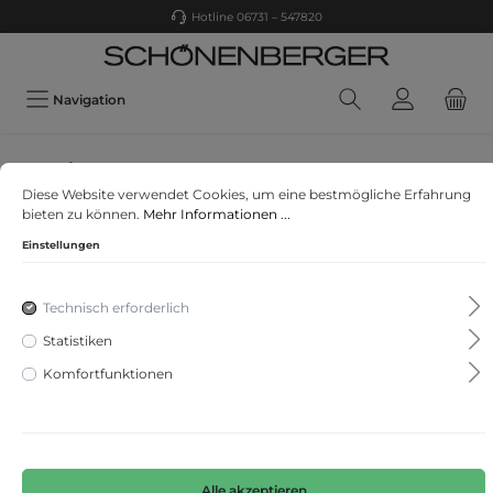
Hotline 06731 – 547820
Navigation
Garcia
Diese Website verwendet Cookies, um eine bestmögliche Erfahrung
I12404
bieten zu können.
Mehr Informationen ...
Einstellungen
Technisch erforderlich
Statistiken
Komfortfunktionen
Alle akzeptieren