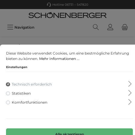
Hotline 06731 – 547820
Navigation
Garcia
Diese Website verwendet Cookies, um eine bestmögliche Erfahrung
I13401
bieten zu können.
Mehr Informationen ...
Einstellungen
Technisch erforderlich
Statistiken
Komfortfunktionen
Alle akzeptieren