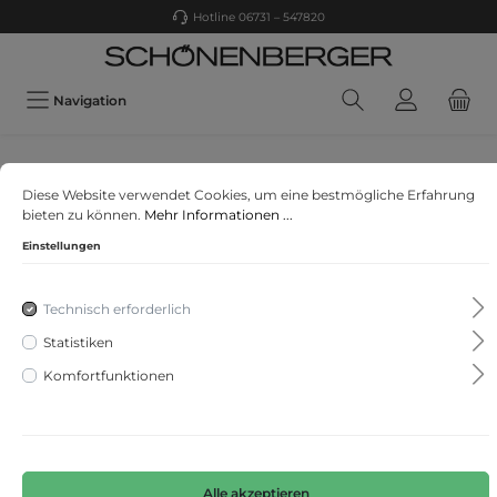
Hotline 06731 – 547820
Navigation
comma
Diese Website verwendet Cookies, um eine bestmögliche Erfahrung
Indoor-Jacke
bieten zu können.
Mehr Informationen ...
Einstellungen
Technisch erforderlich
Statistiken
Komfortfunktionen
Alle akzeptieren