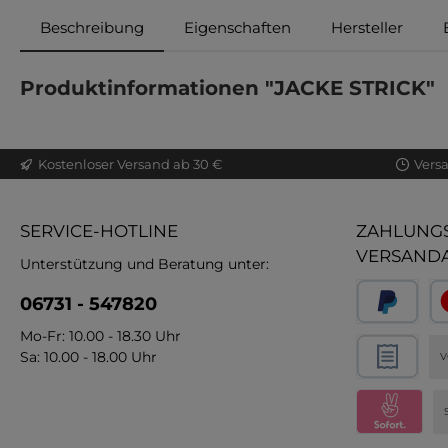
Beschreibung
Eigenschaften
Hersteller
Produktinformationen "JACKE STRICK"
Kostenloser Versand ab 30 €
Vers
SERVICE-HOTLINE
ZAHLUNGS
VERSAND
Unterstützung und Beratung unter:
06731 - 547820
Mo-Fr: 10.00 - 18.30 Uhr
Sa: 10.00 - 18.00 Uhr
V