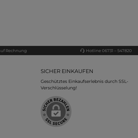
auf Rechnung
Hotline 06731 – 547820
SICHER EINKAUFEN
Geschütztes Einkaufserlebnis durch SSL-
Verschlüsselung!