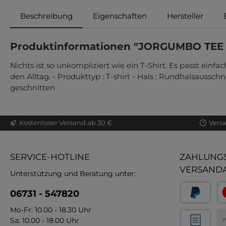
Beschreibung
Eigenschaften
Hersteller
Produktinformationen "JORGUMBO TEE
Nichts ist so unkompliziert wie ein T-Shirt. Es passt ein
den Alltag. - Produkttyp : T-shirt - Hals : Rundhalsaussc
geschnitten
Kostenloser Versand ab 30 €
Vers
SERVICE-HOTLINE
ZAHLUNGS
VERSAND
Unterstützung und Beratung unter:
06731 - 547820
Mo-Fr: 10.00 - 18.30 Uhr
Sa: 10.00 - 18.00 Uhr
V