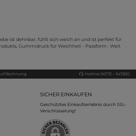
e ist dehnbar, fühlt sich weich an und ist perfekt für
s Produkts, Gummidruck für Weichheit - Passform : Weit
auf Rechnung
Hotline 06731 – 547820
SICHER EINKAUFEN
Geschütztes Einkaufserlebnis durch SSL-
Verschlüsselung!