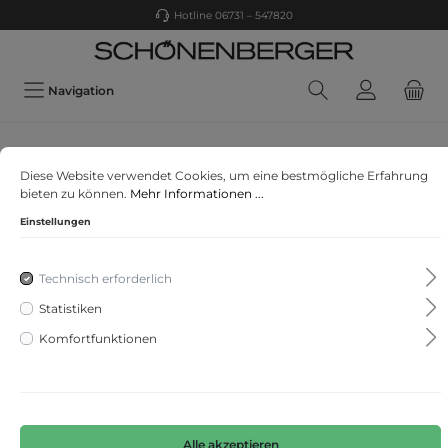
Hotline 06731 – 547820
Navigation
STREET ONE
Diese Website verwendet Cookies, um eine bestmögliche Erfahrung
Jeans Bermuda
bieten zu können.
Mehr Informationen ...
Einstellungen
Technisch erforderlich
Statistiken
Komfortfunktionen
Alle akzeptieren