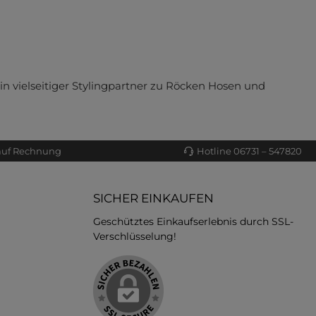
n vielseitiger Stylingpartner zu Röcken Hosen und
auf Rechnung
Hotline 06731 – 547820
SICHER EINKAUFEN
Geschütztes Einkaufserlebnis durch SSL-
Verschlüsselung!